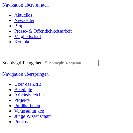
Navigation überspringen
Aktuelles
Newsletter
Blog
Presse- & Öffentlichkeitsarbeit
Mitgliedschaft
Kontakt
Suchbegriff eingeben
Navigation überspringen
Über das ZfIB
Beteiligte
Arbeitsbereiche
Projekte
Publikationen
Veranstaltungen
Junge Wissenschaft
Podcast