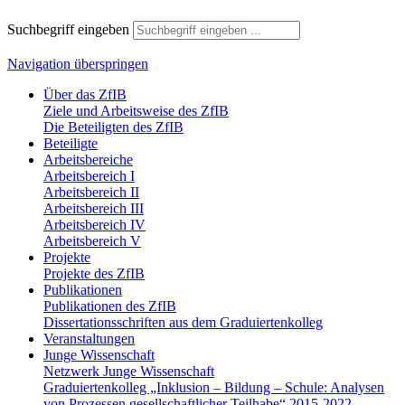
Suchbegriff eingeben
Navigation überspringen
Über das ZfIB
Ziele und Arbeitsweise des ZfIB
Die Beteiligten des ZfIB
Beteiligte
Arbeitsbereiche
Arbeitsbereich I
Arbeitsbereich II
Arbeitsbereich III
Arbeitsbereich IV
Arbeitsbereich V
Projekte
Projekte des ZfIB
Publikationen
Publikationen des ZfIB
Dissertationsschriften aus dem Graduiertenkolleg
Veranstaltungen
Junge Wissenschaft
Netzwerk Junge Wissenschaft
Graduiertenkolleg „Inklusion – Bildung – Schule: Analysen
von Prozessen gesellschaftlicher Teilhabe“ 2015-2022